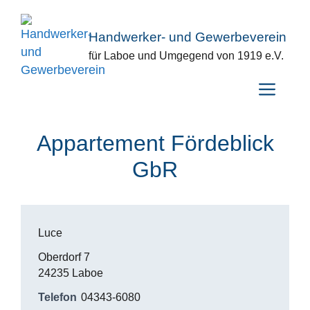
Zum
Inhalt
Handwerker- und Gewerbeverein
springen
für Laboe und Umgegend von 1919 e.V.
Menü
Appartement Fördeblick
GbR
Luce
Oberdorf 7
24235 Laboe
Telefon
04343-6080