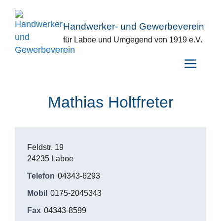
Zum
Inhalt
Handwerker- und Gewerbeverein
springen
für Laboe und Umgegend von 1919 e.V.
Menü
Mathias Holtfreter
Feldstr. 19
24235 Laboe
Telefon
04343-6293
Mobil
0175-2045343
Fax
04343-8599