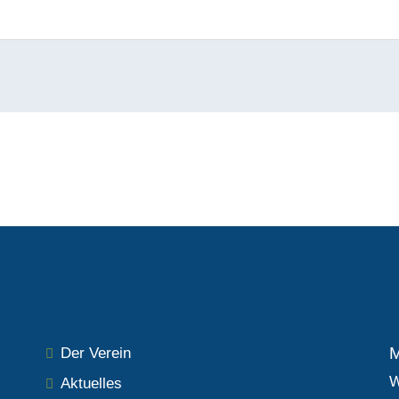
M
Der Verein
W
Aktuelles